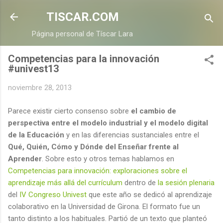
Ir al contenido principal
TISCAR.COM
Página personal de Tíscar Lara
Competencias para la innovación
#univest13
noviembre 28, 2013
Parece existir cierto consenso sobre
el cambio de
perspectiva entre el modelo industrial y el modelo digital
de la Educación
y en las diferencias sustanciales entre el
Qué, Quién, Cómo y Dónde del Enseñar frente al
Aprender
. Sobre esto y otros temas hablamos en
Competencias para innovación: exploraciones sobre el
aprendizaje más allá del currículum
dentro de
la sesión plenaria
del
IV Congreso Univest
que este año se dedicó al aprendizaje
colaborativo en la Universidad de Girona. El formato fue un
tanto distinto a los habituales. Partió de un texto que planteó