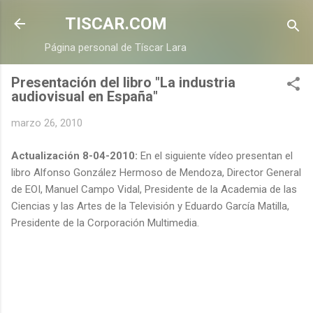
Ir al contenido principal
TISCAR.COM
Página personal de Tíscar Lara
Presentación del libro "La industria
audiovisual en España"
marzo 26, 2010
Actualización 8-04-2010:
En el siguiente vídeo presentan el
libro Alfonso González Hermoso de Mendoza, Director General
de EOI, Manuel Campo Vidal, Presidente de la Academia de las
Ciencias y las Artes de la Televisión y Eduardo García Matilla,
Presidente de la Corporación Multimedia.