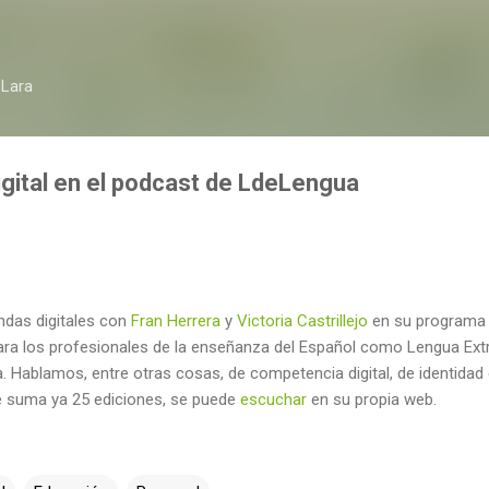
Ir al contenido principal
 Lara
gital en el podcast de LdeLengua
ndas digitales con
Fran Herrera
y
Victoria Castrillejo
en su program
ara los profesionales de la enseñanza del Español como Lengua Ext
. Hablamos, entre otras cosas, de competencia digital, de identidad 
e suma ya 25 ediciones, se puede
escuchar
en su propia web.