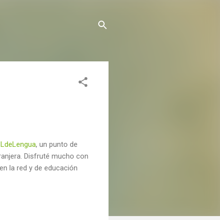
a
LdeLengua
, un punto de
ranjera. Disfruté mucho con
en la red y de educación