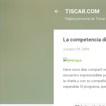
TISCAR.COM
Página personal de Tíscar
La competencia di
octubre 09, 2009
Hace unos días compartí o
encuentro imprescindible p
la charla y con su compañía
expandida. El programa, qu