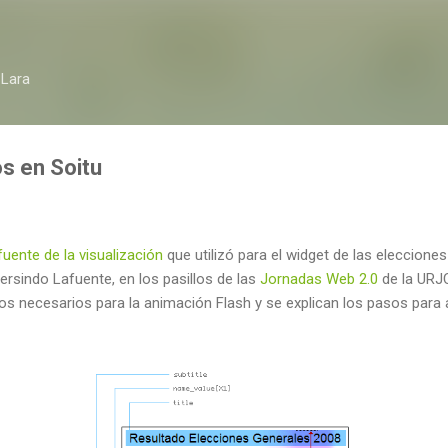
Ir al contenido principal
 Lara
os en Soitu
fuente de la visualización
que utilizó para el widget de las eleccion
ersindo Lafuente, en los pasillos de las
Jornadas Web 2.0
de la URJ
os necesarios para la animación Flash y se explican los pasos para 