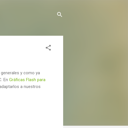
es generales y como ya
C. En
Gráficas Flash para
adaptarlos a nuestros