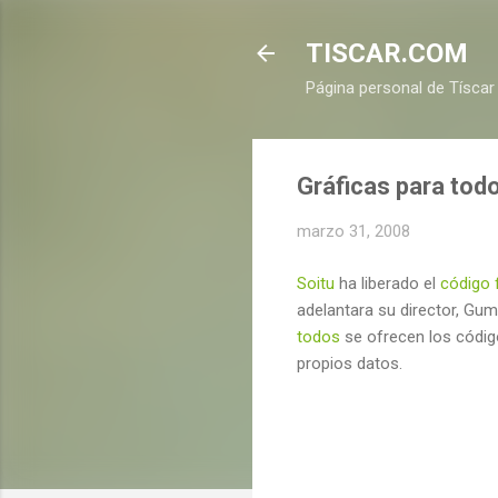
TISCAR.COM
Página personal de Tíscar
Gráficas para tod
marzo 31, 2008
Soitu
ha liberado el
código 
adelantara su director, Gum
todos
se ofrecen los códig
propios datos.