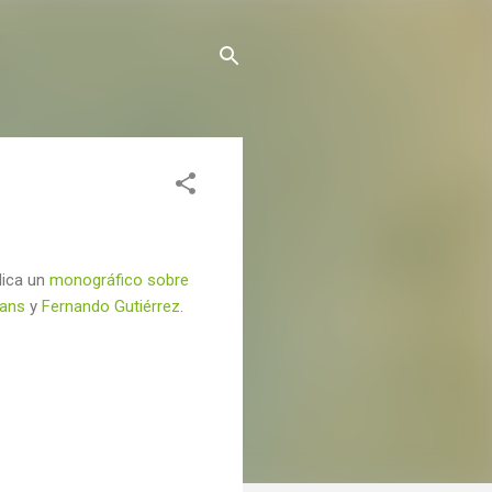
lica un
monográfico sobre
ans
y
Fernando Gutiérrez
.