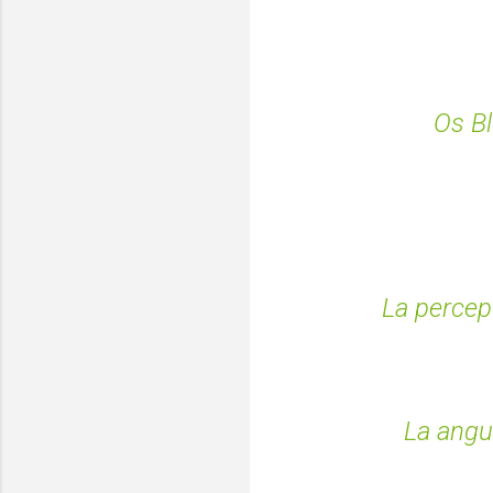
Os Bl
La percep
La angu