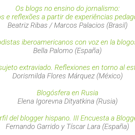
Os blogs no ensino do jornalismo:
s e reflexões a partir de experiências peda
Beatriz Ribas / Marcos Palacios (Brasil)
odistas iberoamericanos con voz en la blogo
Bella Palomo (España)
sujeto extraviado. Reflexiones en torno al es
Dorismilda Flores Márquez (México)
Blogósfera en Rusia
Elena Igorevna Dityatkina (Rusia)
rfil del blogger hispano. III Encuesta a Blogg
Fernando Garrido y Tíscar Lara (España)