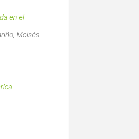
da en el
riño, Moisés
rica