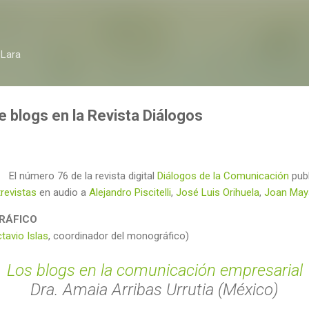
Ir al contenido principal
 Lara
 blogs en la Revista Diálogos
El número 76 de la revista digital
Diálogos de la Comunicación
pub
revistas
en audio a
Alejandro Piscitelli
,
José Luis Orihuela
,
Joan May
RÁFICO
tavio Islas
, coordinador del monográfico)
Los blogs en la comunicación empresarial
Dra. Amaia Arribas Urrutia (México)