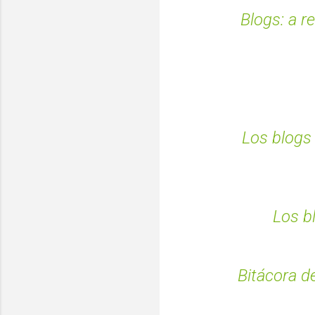
Blogs: a r
Los blogs 
Los b
Bitácora d