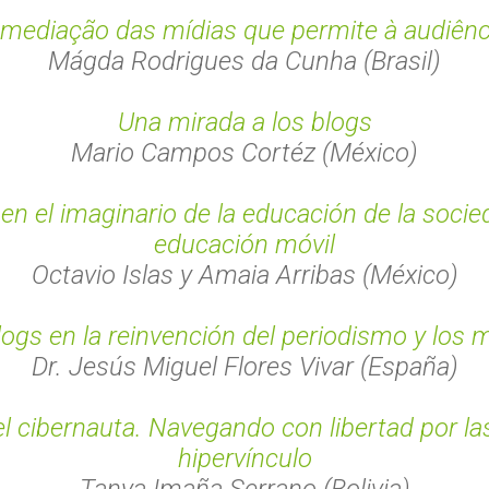
emediação das mídias que permite à audiênc
Mágda Rodrigues da Cunha (Brasil)
Una mirada a los blogs
Mario Campos Cortéz (México)
en el imaginario de la educación de la socie
educación móvil
Octavio Islas y Amaia Arribas (México)
logs en la reinvención del periodismo y los 
Dr. Jesús Miguel Flores Vivar (España)
el cibernauta. Navegando con libertad por la
hipervínculo
Tanya Imaña Serrano (Bolivia)