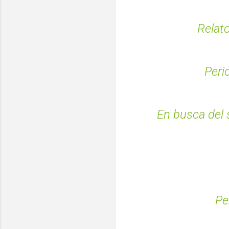
Relato
Peri
En busca del 
Pe