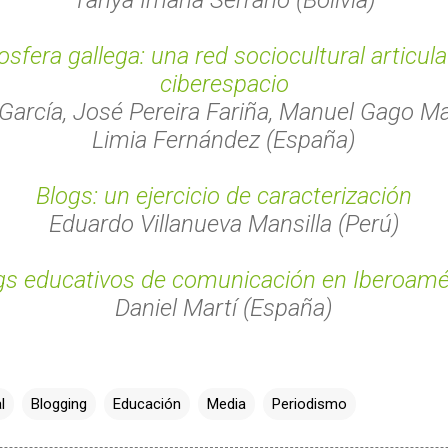
osfera gallega: una red sociocultural articula
ciberespacio
García, José Pereira Fariña, Manuel Gago Ma
Limia Fernández (España)
Blogs: un ejercicio de caracterización
Eduardo Villanueva Mansilla (Perú)
gs educativos de comunicación en Iberoamé
Daniel Martí (España)
l
Blogging
Educación
Media
Periodismo