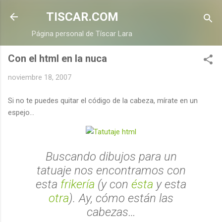
Ir al contenido principal
TISCAR.COM
Página personal de Tíscar Lara
Con el html en la nuca
noviembre 18, 2007
Si no te puedes quitar el código de la cabeza, mírate en un
espejo…
Buscando dibujos para un
tatuaje nos encontramos con
esta
frikería
(y con
ésta
y esta
otra
). Ay, cómo están las
cabezas…