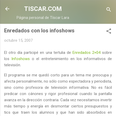
Ir al contenido principal
TISCAR.COM
Página personal de Tíscar Lara
Enredados con los infoshows
octubre 15, 2007
El otro día participé en una tertulia de
Enredados 2×04
sobre
los
Infoshows
o el entretenimiento en los informativos de
televisión.
El programa se me quedó corto para un tema me preocupa y
afecta personalmente, no sólo como espectadora y periodista,
sino como profesora de televisión informativa. No es fácil
predicar con cánones y rigor profesional cuando la pantalla
avanza en la dirección contraria. Cada vez necesitamos invertir
más tiempo y energía en desmontar ciertos presupuestos y
tics que traen los alumnos y que han sido absorbidos en