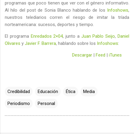
programas que poco tienen que ver con el género informativo.
Al hilo del post de Sonia Blanco hablando de los
Infoshows
,
nuestros telediarios corren el riesgo de imitar la tríada
norteamericana: sucesos, deportes y tiempo.
El programa
Enredados 2×04
, junto a
Juan Pablo Seijo
,
Daniel
Olivares
y
Javier F. Barrera
, hablando sobre los
Infoshows
:
Descargar
|
Feed
|
iTunes
Credibilidad
Educación
Ética
Media
Periodismo
Personal