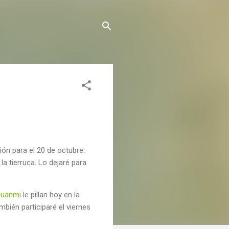
ión para el 20 de octubre.
 tierruca. Lo dejaré para
Juanmi
le pillan hoy en la
bién participaré el viernes