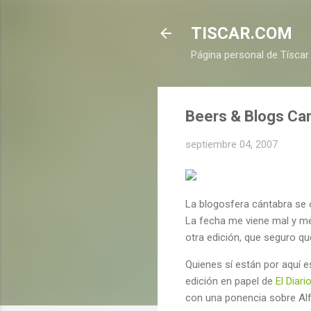
TISCAR.COM
Página personal de Tíscar
Beers & Blogs Can
septiembre 04, 2007
La blogosfera cántabra se 
La fecha me viene mal y me
otra edición, que seguro qu
Quienes sí están por aquí 
edición en papel de
El Diar
con una ponencia sobre Alfa