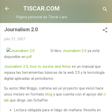
Ir al contenido principal
TISCAR.COM
Página personal de Tíscar Lara
Journalism 2.0
julio 21, 2007
El libro
Journalism 2.0
ya está
disponible en
pdf
.
Journalism 2.0, how to survive and thrive
es un manual que
repasa las herramientas básicas de la web 2.0 y la tecnología
digital aplicadas al periodismo.
Su autor, Mat Briggs, culmina así un proyecto que inició hace
unos meses en formato
blog
y que cuenta con el apoyo del
J-
lab
que dirige Jan Schaffer.
Lectura obligada para el talgo de mañana. Reseña en