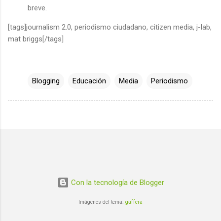
breve.
[tags]journalism 2.0, periodismo ciudadano, citizen media, j-lab,
mat briggs[/tags]
Blogging
Educación
Media
Periodismo
Con la tecnología de Blogger
Imágenes del tema:
gaffera