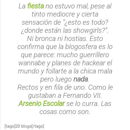
La
fiesta
no estuvo mal, pese al
tinto mediocre y cierta
sensación de
“¿esto es todo?
¿donde están las showgirls?”
.
Ni bronca ni hostias. Esto
confirma que la blogosfera es lo
que parece: mucho
guerrillero
wannabe
y planes de hackear el
mundo y follarte a la chica mala
pero luego
nada
.
Rectos y en fila de uno. Como le
gustaban a Fernando VII.
Arsenio Escolar
se lo curra. Las
cosas como son.
[tags]20 blogs[/tags]