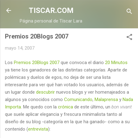
Ir al contenido principal
TISCAR.COM
Página personal de Tíscar Lara
Premios 20Blogs 2007
mayo 14, 2007
Los
Premios 20Blogs 2007
que convoca el diario
20 Minutos
ya tiene los ganadores de las distintas categorías. Aparte de
polémicas y duelos de egos, no deja de ser una lista
interesante para ver qué han votado los usuarios, además de
un lugar donde
descubrir
nuevos blogs y ver homenajeados a
algunos ya conocidos como
Comunicando
,
Malaprensa
y
Nada
Importa
. Me quedo con la
crónica
de este último, un
bon vivant
que suele aplicar elegancia y frescura minimalista tanto al
diseño de su blog -categoría en la que ha ganado- como a su
contenido (
entrevista
):