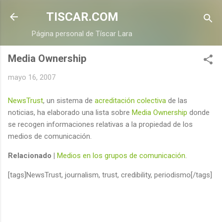
Ir al contenido principal
TISCAR.COM
Página personal de Tíscar Lara
Media Ownership
mayo 16, 2007
NewsTrust
, un sistema de
acreditación colectiva
de las
noticias, ha elaborado una lista sobre
Media Ownership
donde
se recogen informaciones relativas a la propiedad de los
medios de comunicación.
Relacionado |
Medios en los grupos de comunicación
.
[tags]NewsTrust, journalism, trust, credibility, periodismo[/tags]