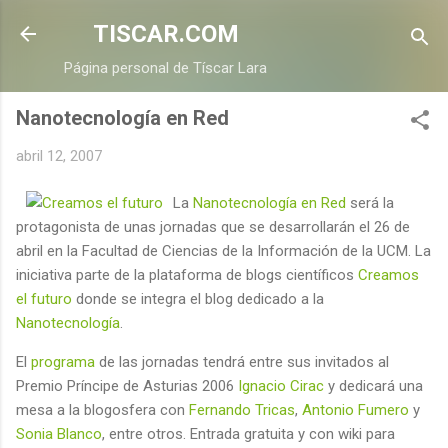
Ir al contenido principal
TISCAR.COM
Página personal de Tíscar Lara
Nanotecnología en Red
abril 12, 2007
La
Nanotecnología en Red
será la
protagonista de unas jornadas que se desarrollarán el 26 de
abril en la Facultad de Ciencias de la Información de la UCM. La
iniciativa parte de la plataforma de blogs científicos
Creamos
el futuro
donde se integra el blog dedicado a la
Nanotecnología
.
El
programa
de las jornadas tendrá entre sus invitados al
Premio Príncipe de Asturias 2006
Ignacio Cirac
y dedicará una
mesa a la blogosfera con
Fernando Tricas
,
Antonio Fumero
y
Sonia Blanco
, entre otros. Entrada gratuita y con wiki para