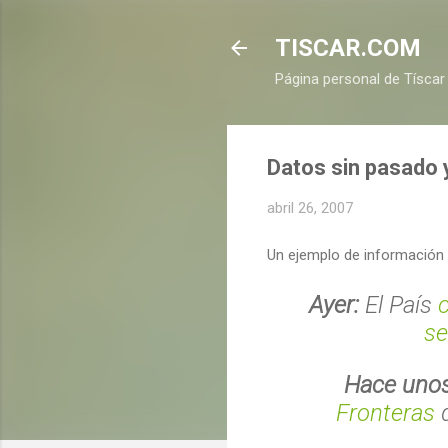
TISCAR.COM
Página personal de Tíscar
Datos sin pasado y
abril 26, 2007
Un ejemplo de información 
Ayer:
El País
c
se
Hace unos
Fronteras