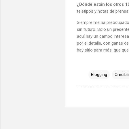
¿Dónde están los otros 1
teletipos y notas de prensa
Siempre me ha preocupado l
sin futuro. Sólo un presen
aquí hay un campo interesa
por el detalle, con ganas d
hay sitio para más, que qu
Blogging
Credibil