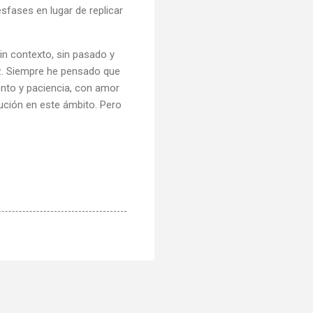
sfases en lugar de replicar
n contexto, sin pasado y
ez. Siempre he pensado que
ento y paciencia, con amor
tución en este ámbito. Pero