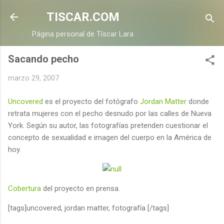
Ir al contenido principal
TISCAR.COM
Página personal de Tíscar Lara
Sacando pecho
marzo 29, 2007
Uncovered
es el proyecto del fotógrafo
Jordan Matter
donde
retrata mujeres con el pecho desnudo
por las calles de Nueva
York
. Según su autor, las fotografías pretenden cuestionar el
concepto de sexualidad e imagen del cuerpo en la América de
hoy.
Cobertura
del proyecto en prensa.
[tags]uncovered, jordan matter, fotografía [/tags]