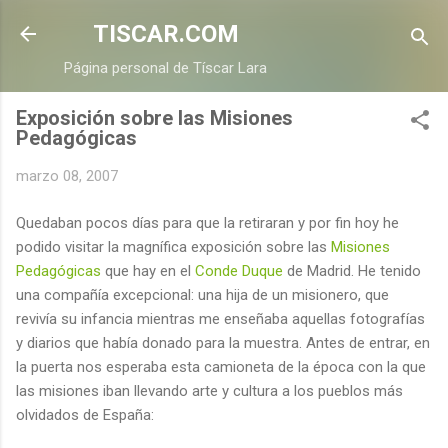
Ir al contenido principal
TISCAR.COM
Página personal de Tíscar Lara
Exposición sobre las Misiones
Pedagógicas
marzo 08, 2007
Quedaban pocos días para que la retiraran y por fin hoy he
podido visitar la magnífica exposición sobre las
Misiones
Pedagógicas
que hay en el
Conde Duque
de Madrid. He tenido
una compañía excepcional: una hija de un misionero, que
revivía su infancia mientras me enseñaba aquellas fotografías
y diarios que había donado para la muestra. Antes de entrar, en
la puerta nos esperaba esta camioneta de la época con la que
las misiones iban llevando arte y cultura a los pueblos más
olvidados de España: