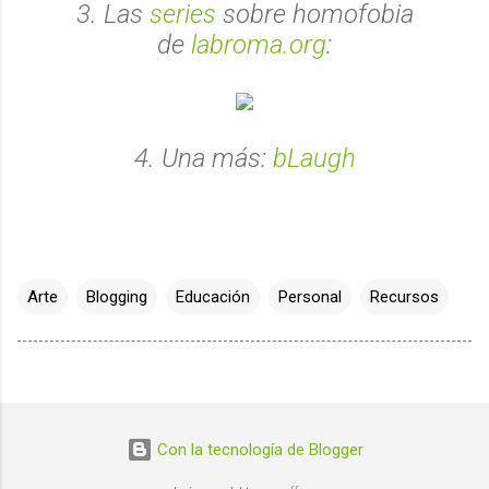
3. Las
series
sobre homofobia
de
labroma.org
:
4. Una más:
bLaugh
Arte
Blogging
Educación
Personal
Recursos
Con la tecnología de Blogger