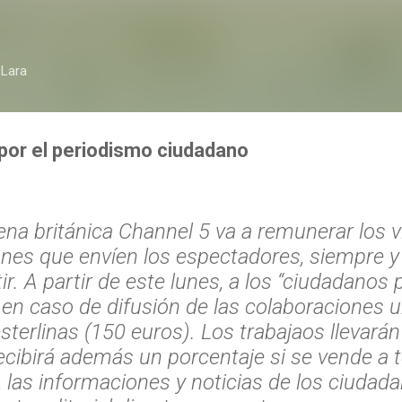
Ir al contenido principal
 Lara
por el periodismo ciudadano
ena británica Channel 5 va a remunerar los v
nes que envíen los espectadores, siempre 
ir. A partir de este lunes, a los “ciudadanos 
 en caso de difusión de las colaboraciones
sterlinas (150 euros). Los trabajaos llevarán
recibirá además un porcentaje si se vende a t
, las informaciones y noticias de los ciudad