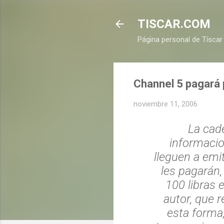
TISCAR.COM
Página personal de Tíscar
Channel 5 pagará 
noviembre 11, 2006
La cad
informacio
lleguen a emit
les pagarán,
100 libras e
autor, que 
esta forma