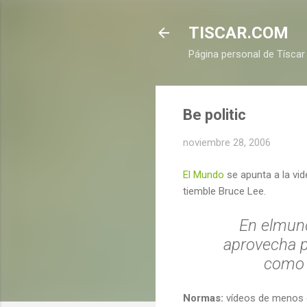
TISCAR.COM
Página personal de Tíscar
Be politic
noviembre 28, 2006
El Mundo
se apunta a la vid
tiemble Bruce Lee.
En elmundo
aprovecha pa
como h
Normas:
vídeos de menos 