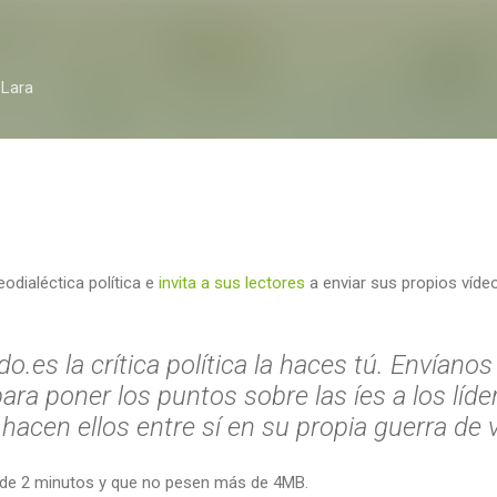
Ir al contenido principal
 Lara
eodialéctica política e
invita a sus lectores
a enviar sus propios víde
.es la crítica política la haces tú. Envíanos
ra poner los puntos sobre las íes a los líder
acen ellos entre sí en su propia guerra de 
de 2 minutos y que no pesen más de 4MB.