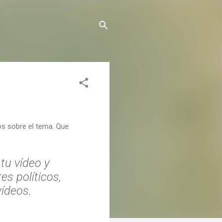
os sobre el tema. Que
 tu vídeo y
es políticos,
vídeos.