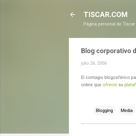
TISCAR.COM
Página personal de Tíscar
Blog corporativo 
julio 26, 2006
El contagio blogosférico pa
online que
ofreció
su
plata
Blogging
Media