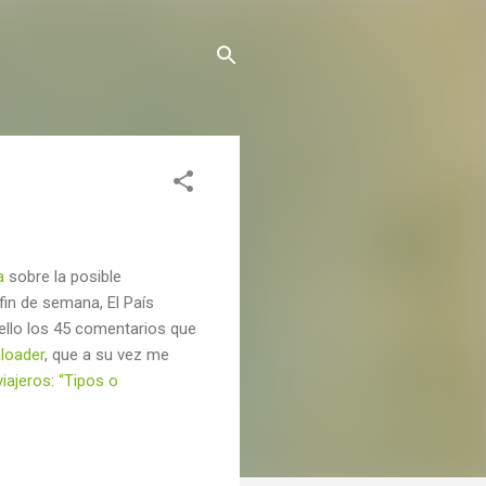
a
sobre la posible
 fin de semana, El País
 ello los 45 comentarios que
loader
, que a su vez me
iajeros
:
“Tipos o