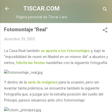
Ir al contenido principal
TISCAR.COM
Página personal de Tíscar Lara
Fotomontaje "Real"
diciembre 29, 2005
La Casa Real también
se apunta a los fotomontajes
y, bajo la
“imposibilidad de reunir en Madrid en un mismo día” a abuelos y
nietos,
felicita las fiestas
navideñas con la siguiente fotografía:
Y dentro de la
serie de imágenes
para la ocasión, pero sin
levantar tanta polémica, se encuentra también la siguiente
fotografía que, a juzgar por la extraña posición del cuello del
Príncipe, parece situarnos ante otro fotomontaje: