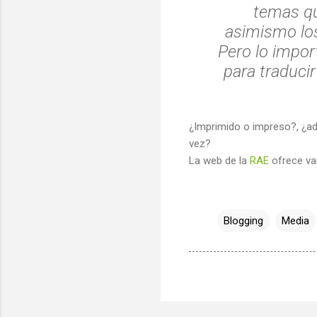
temas qu
asimismo los
Pero lo impor
para traducir
¿Imprimido o impreso?, ¿a
vez?
La web de la
RAE
ofrece va
Blogging
Media