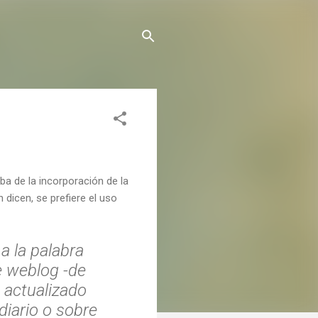
ba de la incorporación de la
n dicen, se prefiere el uso
a la palabra
de weblog -de
, actualizado
iario o sobre