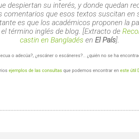
e despiertan su interés, y donde quedan re
 comentarios que esos textos suscitan en s
tante es que los académicos proponen la pa
 el término inglés de blog. [Extracto de
Reco
castin en Bangladés
en
El País
].
decua o adecúa?, ¿escáner o escáneres?… ¿quién no se ha encontra
rios
ejemplos de las consultas
que podemos encontrar en
este útil