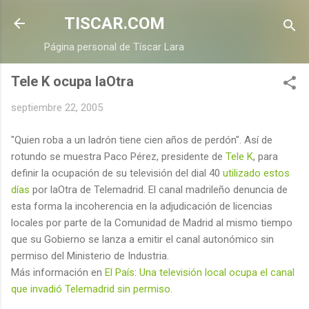
Ir al contenido principal
TISCAR.COM
Página personal de Tíscar Lara
Tele K ocupa laOtra
septiembre 22, 2005
"Quien roba a un ladrón tiene cien años de perdón". Así de
rotundo se muestra Paco Pérez, presidente de
Tele K
, para
definir la ocupación de su televisión del dial 40
utilizado estos
días
por laOtra de Telemadrid. El canal madrileño denuncia de
esta forma la incoherencia en la adjudicación de licencias
locales por parte de la Comunidad de Madrid al mismo tiempo
que su Gobierno se lanza a emitir el canal autonómico sin
permiso del Ministerio de Industria.
Más información en
El País
:
Una televisión local ocupa el canal
que invadió Telemadrid sin permiso
.