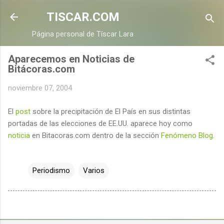
Ir al contenido principal
TISCAR.COM
Página personal de Tíscar Lara
Aparecemos en Noticias de
Bitácoras.com
noviembre 07, 2004
El
post
sobre la precipitación de El País en sus distintas
portadas de las elecciones de EE.UU. aparece hoy como
noticia
en Bitacoras.com dentro de la sección
Fenómeno Blog
.
Periodismo
Varios